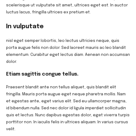
scelerisque ut vulputate sit amet, ultrices eget est. In auctor
luctus lacus, fringilla ultrices ex pretium et.
In vulputate
nisl eget semper lobortis, leo lectus ultricies neque, quis
porta augue felis non dolor. Sed laoreet mauris ac leo blandit
elementum. Curabitur eget lectus diam. Aenean non accumsan
dolor.
Etiam sagittis congue tellus.
Praesent blandit ante non tellus aliquet, quis blandit elit
fringilla. Mauris porta augue eget neque pharetra mollis. Nam
et egestas ante, eget varius elit. Sed eu ullamcorper magna,
id bibendum nulla. Sed nec dolor id ligula imperdiet sollicitudin
quis et lectus. Nunc dapibus egestas dolor, eget viverra turpis
porttitor non. In iaculis felis in ultrices aliquam. In varius cursus
velit.