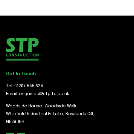
Get In Touch
Tel:
01207 545 624
Email:
enquiries@stpltd.co.uk
Woodside House, Woodside Walk,
Whinfield Industrial Estate, Rowlands Gill,
NE39 1EH